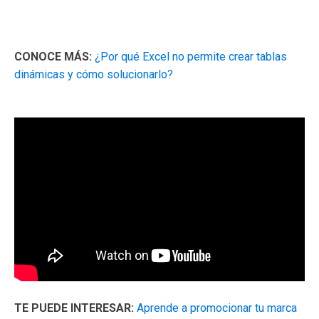
CONOCE MÁS:
¿Por qué Excel no permite crear tablas
dinámicas y cómo solucionarlo?
TE PUEDE INTERESAR:
Aprende a promocionar tu marca