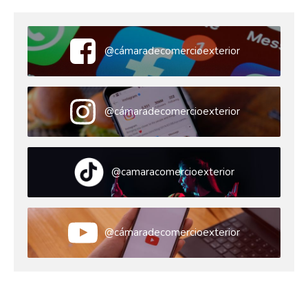
@cámaradecomercioexterior
@cámaradecomercioexterior
@camaracomercioexterior
@cámaradecomercioexterior