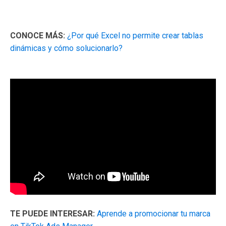
CONOCE MÁS:
¿Por qué Excel no permite crear tablas
dinámicas y cómo solucionarlo?
TE PUEDE INTERESAR:
Aprende a promocionar tu marca