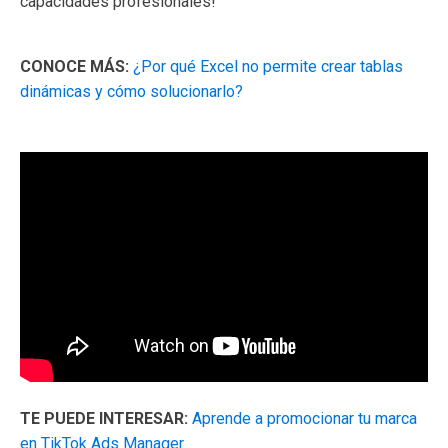
capacidades profesionales!
CONOCE MÁS:
¿Por qué Excel no permite crear tablas
dinámicas y cómo solucionarlo?
TE PUEDE INTERESAR:
Aprende a promocionar tu marca
en TikTok Ads Manager