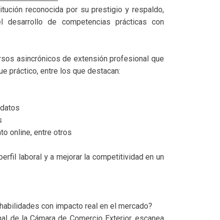
tución reconocida por su prestigio y respaldo,
l desarrollo de competencias prácticas con
ursos asincrónicos de extensión profesional que
ue práctico, entre los que destacan:
 datos
s
to online, entre otros
erfil laboral y a mejorar la competitividad en un
ir habilidades con impacto real en el mercado?
al de la Cámara de Comercio Exterior, escanea