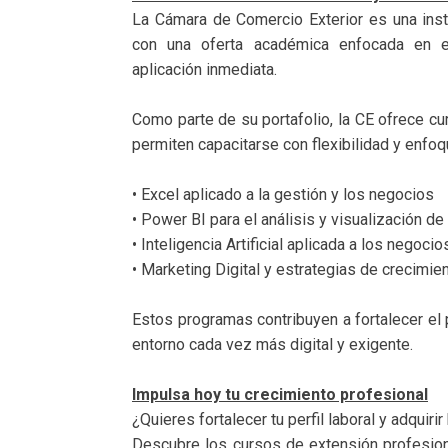
La Cámara de Comercio Exterior es una insti
con una oferta académica enfocada en e
aplicación inmediata.
Como parte de su portafolio, la CE ofrece c
permiten capacitarse con flexibilidad y enfoq
• Excel aplicado a la gestión y los negocios
• Power BI para el análisis y visualización de
• Inteligencia Artificial aplicada a los negocio
• Marketing Digital y estrategias de crecimien
Estos programas contribuyen a fortalecer el p
entorno cada vez más digital y exigente.
Impulsa hoy tu crecimiento profesional
¿Quieres fortalecer tu perfil laboral y adquir
Descubre los cursos de extensión profesion