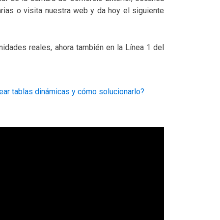
arias o visita nuestra web y da hoy el siguiente
nidades reales, ahora también en la Línea 1 del
ear tablas dinámicas y cómo solucionarlo?