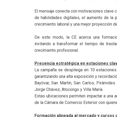
El mensaje conecta con motivaciones clave co
de habilidades digitales, el aumento de la 
crecimiento laboral y una mejor proyección de
De este modo, la CE acerca una formación 
invitando a transformar el tiempo de trasla
crecimiento profesional.
Presencia estratégica en estaciones clav
La campaña se despliega en 10 estaciones 
garantizando una alta exposición y recordaci
Bayóvar, San Martín, San Carlos, Pirámides 
Jorge Chávez, Atocongo y Villa María.
Estas ubicaciones permiten impactar a una au
de la Cámara de Comercio Exterior con quiene
Formación alineada al mercado y cursos 