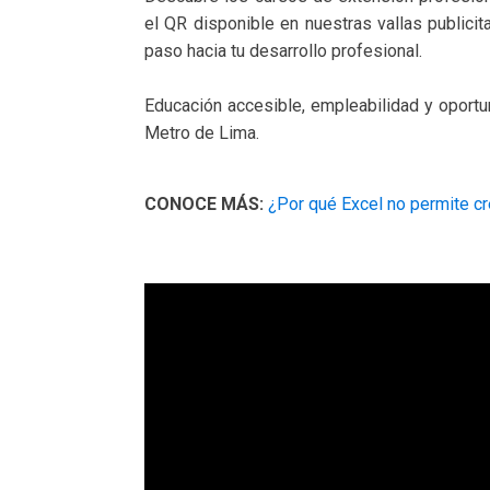
el QR disponible en nuestras vallas publicit
paso hacia tu desarrollo profesional.
Educación accesible, empleabilidad y oportu
Metro de Lima.
CONOCE MÁS:
¿Por qué Excel no permite cr