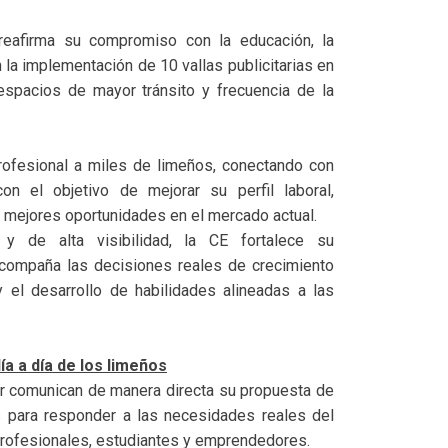
reafirma su compromiso con la educación, la
 la implementación de 10 vallas publicitarias en
espacios de mayor tránsito y frecuencia de la
profesional a miles de limeños, conectando con
n el objetivo de mejorar su perfil laboral,
 mejores oportunidades en el mercado actual.
y de alta visibilidad, la CE fortalece su
acompaña las decisiones reales de crecimiento
y el desarrollo de habilidades alineadas a las
ía a día de los limeños
or comunican de manera directa su propuesta de
s para responder a las necesidades reales del
 profesionales, estudiantes y emprendedores.