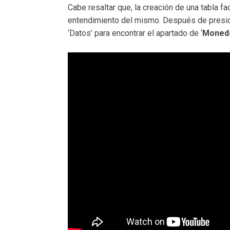
Cabe resaltar que, la creación de una tabla faci
entendimiento del mismo. Después de presiona
‘Datos’ para encontrar el apartado de ‘
Moned