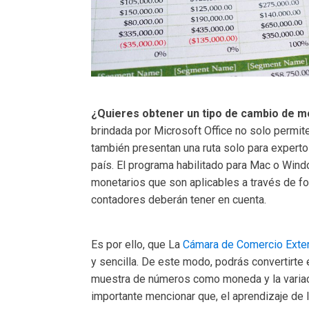
¿Quieres obtener un tipo de cambio de 
brindada por Microsoft Office no solo permit
también presentan una ruta solo para experto
país. El programa habilitado para Mac o Win
monetarios que son aplicables a través de fo
contadores deberán tener en cuenta.
Es por ello, que La
Cámara de Comercio Exter
y sencilla. De este modo, podrás convertirte
muestra de números como moneda y la variac
importante mencionar que, el aprendizaje de 