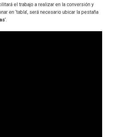
litará el trabajo a realizar en la conversión y
r en ‘tabla’, será necesario ubicar la pestaña
as
’.