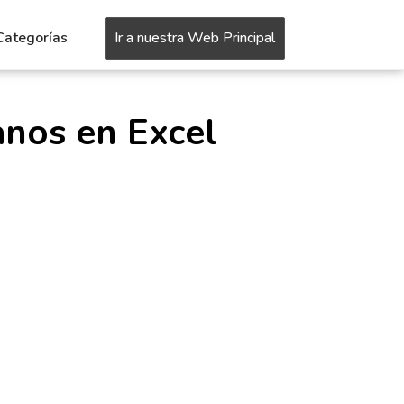
Categorías
Ir a nuestra Web Principal
anos en Excel