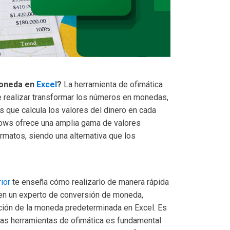
moneda en
Excel
?
La herramienta de ofimática
e realizar transformar los números en monedas,
s que calcula los valores del dinero en cada
dows ofrece una amplia gama de valores
rmatos, siendo una alternativa que los
ior
te enseña cómo realizarlo de manera rápida
 en un experto de conversión de moneda,
ión de la moneda predeterminada en Excel. Es
las herramientas de ofimática es fundamental