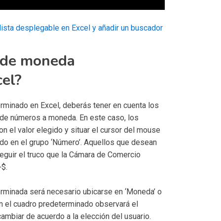
lista desplegable en Excel y añadir un buscador
o de moneda
el?
rminado en Excel, deberás tener en cuenta los
 de números a moneda. En este caso, los
n el valor elegido y situar el cursor del mouse
ado en el grupo ‘Número’. Aquellos que desean
eguir el truco que la Cámara de Comercio
+$.
erminada será necesario ubicarse en ‘Moneda’ o
En el cuadro predeterminado observará el
ambiar de acuerdo a la elección del usuario.