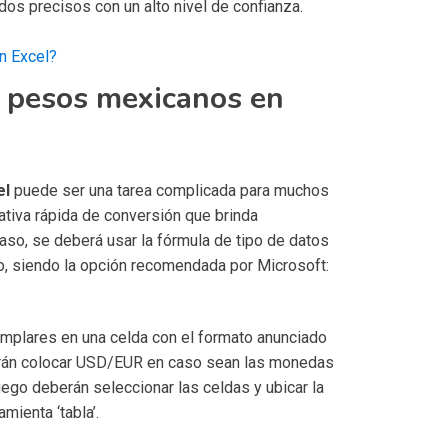
dos precisos con un alto nivel de confianza.
n Excel?
 pesos mexicanos en
el
puede ser una tarea complicada para muchos
ativa rápida de conversión que brinda
aso, se deberá usar la fórmula de tipo de datos
o, siendo la opción recomendada por Microsoft:
jemplares en una celda con el formato anunciado
erán colocar USD/EUR en caso sean las monedas
uego deberán seleccionar las celdas y ubicar la
amienta ‘tabla’.