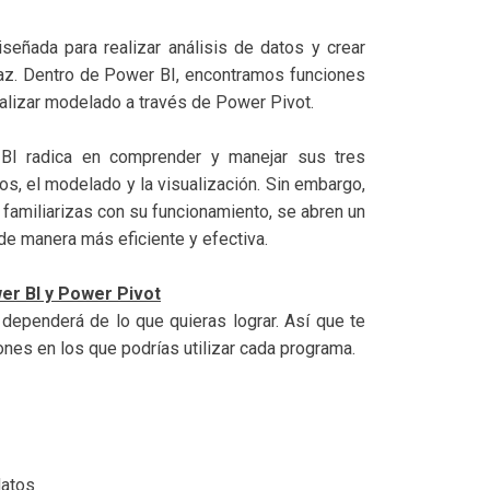
señada para realizar análisis de datos y crear
az. Dentro de Power BI, encontramos funciones
alizar modelado a través de Power Pivot.
r BI radica en comprender y manejar sus tres
s, el modelado y la visualización. Sin embargo,
e familiarizas con su funcionamiento, se abren un
de manera más eficiente y efectiva.
er BI y Power Pivot
dependerá de lo que quieras lograr. Así que te
nes en los que podrías utilizar cada programa.
datos