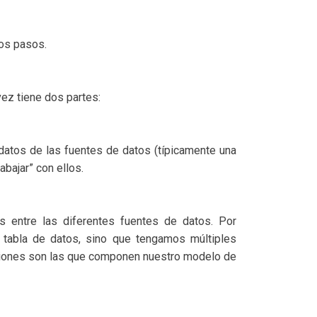
os pasos.
vez tiene dos partes:
 datos de las fuentes de datos (típicamente una
bajar” con ellos.
s entre las diferentes fuentes de datos. Por
 tabla de datos, sino que tengamos múltiples
laciones son las que componen nuestro modelo de