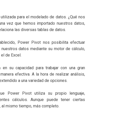
 utilizada para el modelado de datos. ¿Qué nos
 una vez que hemos importado nuestros datos,
laciona las diversas tablas de datos.
blecido, Power Pivot nos posibilita efectuar
 nuestros datos mediante su motor de cálculo,
el de Excel.
a en su capacidad para trabajar con una gran
manera efectiva. A la hora de realizar análisis,
extendido a una variedad de opciones.
ue Power Pivot utiliza su propio lenguaje,
entes cálculos. Aunque puede tener ciertas
o, al mismo tiempo, más completo.