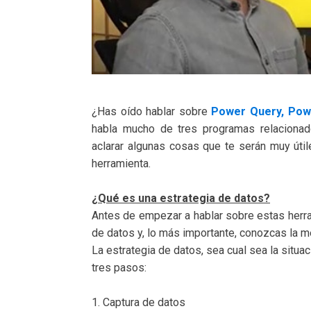
¿Has oído hablar sobre
Power Query, Pow
habla mucho de tres programas relaciona
aclarar algunas cosas que te serán muy úti
herramienta.
¿Qué es una estrategia de datos?
Antes de empezar a hablar sobre estas herr
de datos y, lo más importante, conozcas la mej
La estrategia de datos, sea cual sea la situ
tres pasos:
1. Captura de datos