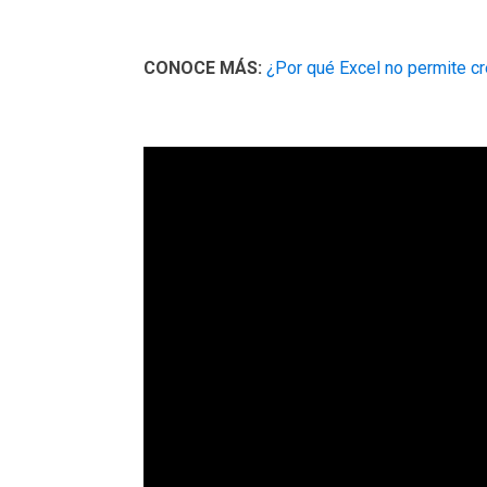
CONOCE MÁS:
¿Por qué Excel no permite cr