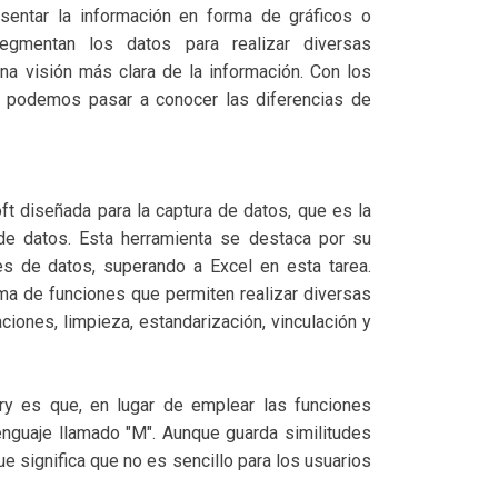
sentar la información en forma de gráficos o
segmentan los datos para realizar diversas
na visión más clara de la información. Con los
, podemos pasar a conocer las diferencias de
t diseñada para la captura de datos, que es la
 de datos. Esta herramienta se destaca por su
es de datos, superando a Excel en esta tarea.
a de funciones que permiten realizar diversas
iones, limpieza, estandarización, vinculación y
ry es que, en lugar de emplear las funciones
lenguaje llamado "M". Aunque guarda similitudes
ue significa que no es sencillo para los usuarios