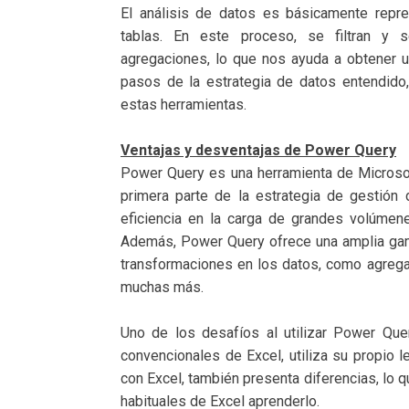
El análisis de datos es básicamente repre
tablas. En este proceso, se filtran y 
agregaciones, lo que nos ayuda a obtener u
pasos de la estrategia de datos entendido
estas herramientas.
Ventajas y desventajas de Power Query
Power Query es una herramienta de Microsof
primera parte de la estrategia de gestión
eficiencia en la carga de grandes volúmen
Además, Power Query ofrece una amplia gam
transformaciones en los datos, como agregac
muchas más.
Uno de los desafíos al utilizar Power Que
convencionales de Excel, utiliza su propio 
con Excel, también presenta diferencias, lo q
habituales de Excel aprenderlo.