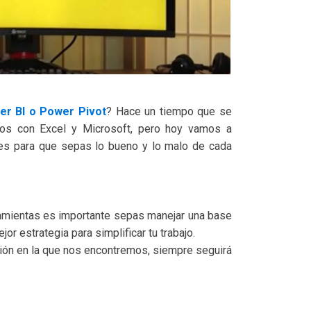
er BI o Power Pivot
? Hace un tiempo que se
dos con Excel y Microsoft, pero hoy vamos a
les para que sepas lo bueno y lo malo de cada
amientas es importante sepas manejar una base
or estrategia para simplificar tu trabajo.
ación en la que nos encontremos, siempre seguirá