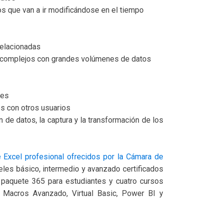
os que van a ir modificándose en el tiempo
 relacionadas
os complejos con grandes volúmenes de datos
tes
os con otros usuarios
 de datos, la captura y la transformación de los
 Excel profesional ofrecidos por la Cámara de
veles básico, intermedio y avanzado certificados
 paquete 365 para estudiantes y cuatro cursos
 Macros Avanzado, Virtual Basic, Power BI y