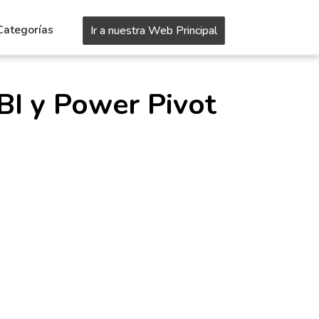
Categorías
Ir a nuestra Web Principal
BI y Power Pivot