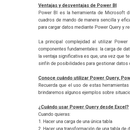
Ventajas y desventajas de Power BI
Power BI es la herramienta de Microsoft di
cuadros de mando de manera sencilla y efic
para cargar datos mediante Power Query y re
La principal complejidad al utilizar Powe
componentes fundamentales: la carga de dato
la ventaja significativa es que, una vez que t
sinfín de posibilidades para gestionar datos 
Conoce cuándo utilizar Power Query, Pow
Recuerda que el uso de estas herramientas 
brindaremos algunos ejemplos sobre situacio
¿Cuándo usar Power Query desde Excel?
Cuando quieras:
1. Hacer una carga de una única tabla
2. Hacer una transformación de una tabla de 